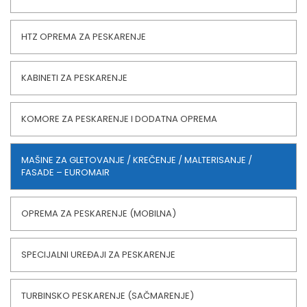
HTZ OPREMA ZA PESKARENJE
KABINETI ZA PESKARENJE
KOMORE ZA PESKARENJE I DODATNA OPREMA
MAŠINE ZA GLETOVANJE / KREČENJE / MALTERISANJE /
FASADE – EUROMAIR
OPREMA ZA PESKARENJE (MOBILNA)
SPECIJALNI UREĐAJI ZA PESKARENJE
TURBINSKO PESKARENJE (SAČMARENJE)