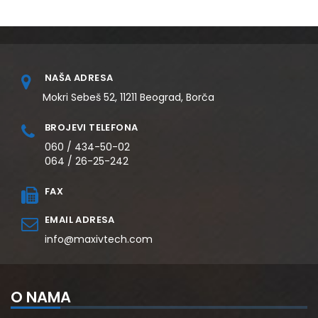
NAŠA ADRESA
Mokri Sebeš 52, 11211 Beograd, Borča
BROJEVI TELEFONA
060 / 434-50-02
064 / 26-25-242
FAX
EMAIL ADRESA
info@maxivtech.com
O NAMA