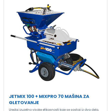
JETMIX 100 + MIXPRO 70 MAŠINA ZA
GLETOVANJE
Uređaj izuzetno visoke efikasnosti koje se sastoji iz dva dela,