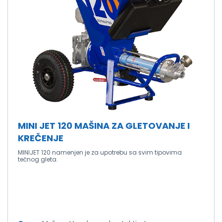
MINI JET 120 MAŠINA ZA GLETOVANJE I
KREČENJE
MINIJET 120 namenjen je za upotrebu sa svim tipovima
tečnog gleta.