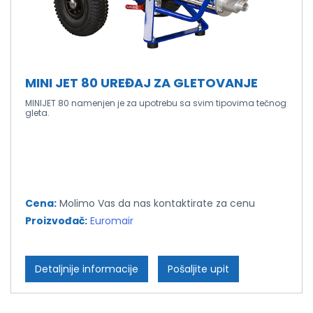
MINI JET 80 UREĐAJ ZA GLETOVANJE
MINIJET 80 namenjen je za upotrebu sa svim tipovima tečnog
gleta.
Cena:
Molimo Vas da nas kontaktirate za cenu
Proizvođač:
Euromair
Detaljnije informacije
Pošaljite upit