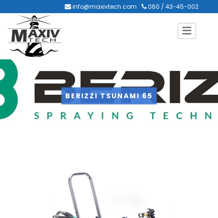
info@maxivtech.com
060 / 43-45-002
BERIZZI TSUNAMI 65