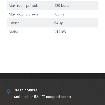
Max. radni pritisak
220 bara
Max. dužina creva
100 m
Težina
54 kg
Motor
1.49 kW
NAŠA ADRESA
Mokri Sebeš 52, 11211 Beograd, Borča