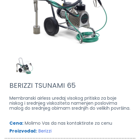
BERIZZI TSUNAMI 65
Membranski airless uređaj visokog pritiska za boje
niskog i srednjeg viskoziteta namenjen poslovima
malog do srednjeg obimam srednjih do velikih površina.
Cena:
Molimo Vas da nas kontaktirate za cenu
Proizvođač:
Berizzi