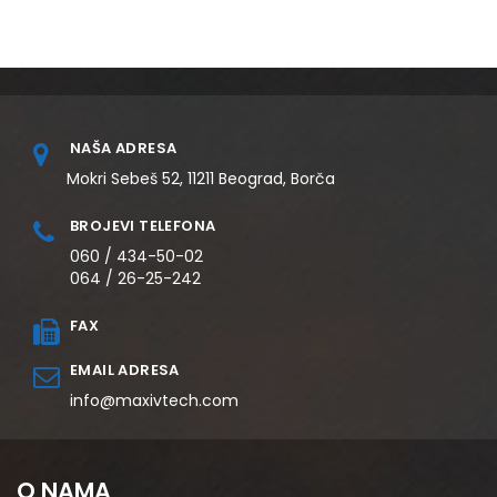
NAŠA ADRESA
Mokri Sebeš 52, 11211 Beograd, Borča
BROJEVI TELEFONA
060 / 434-50-02
064 / 26-25-242
FAX
EMAIL ADRESA
info@maxivtech.com
O NAMA