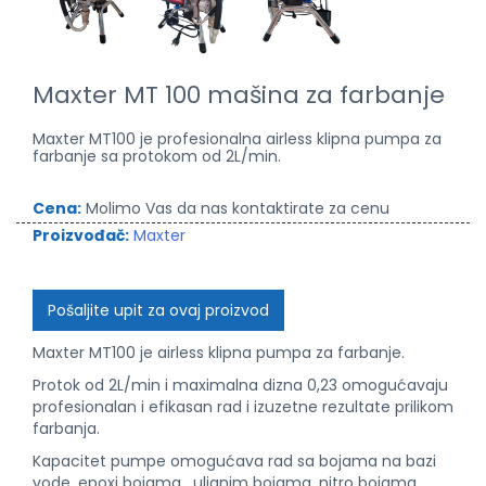
Maxter MT 100 mašina za farbanje
Maxter MT100 je profesionalna airless klipna pumpa za
farbanje sa protokom od 2L/min.
Cena:
Molimo Vas da nas kontaktirate za cenu
Proizvođač:
Maxter
Pošaljite upit za ovaj proizvod
Maxter MT100 je airless klipna pumpa za farbanje.
Protok od 2L/min i maximalna dizna 0,23 omogućavaju
profesionalan i efikasan rad i izuzetne rezultate prilikom
farbanja.
Kapacitet pumpe omogućava rad sa bojama na bazi
vode, epoxi bojama , uljanim bojama, nitro bojama,